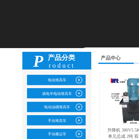
P
产品分类
产品中心
roduct
电动堆高车
插电半电动堆高车
电动油桶堆高车
手动堆高车
升降机 380V5.
手动搬运车
单元总成 2吨 