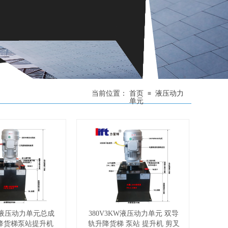
当前位置：
首页
液压动力
≡
单元
KW液压动力单元总成
380V3KW液压动力单元 双导
降货梯泵站提升机
轨升降货梯 泵站 提升机 剪叉