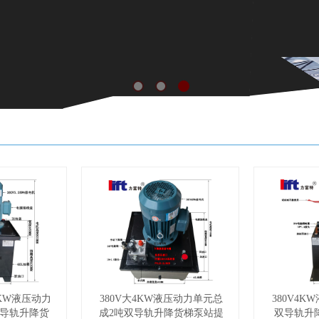
5KW液压动力
380V大4KW液压动力单元总
380V4
双导轨升降货
成2吨双导轨升降货梯泵站提
双导轨升