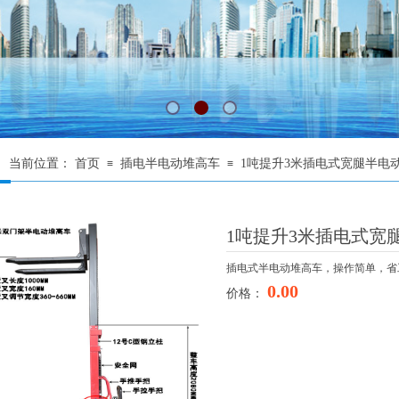
当前位置：
首页
插电半电动堆高车
1吨提升3米插电式宽腿半电
≡
≡
1吨提升3米插电式宽
插电式半电动堆高车，操作简单，省
0.00
价格：