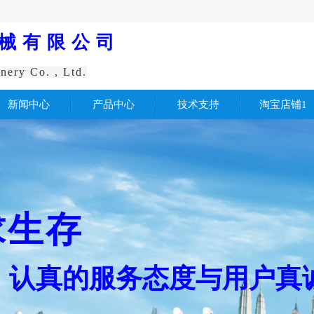
械有限公司
nery Co. , Ltd.
新闻中心
产品中心
技术支持
淘宝店铺1
求生存
认真
的服务
态度与用户真