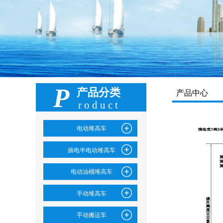
P
产品分类
产品中心
roduct
电动堆高车
插电半电动堆高车
电动油桶堆高车
手动堆高车
手动搬运车