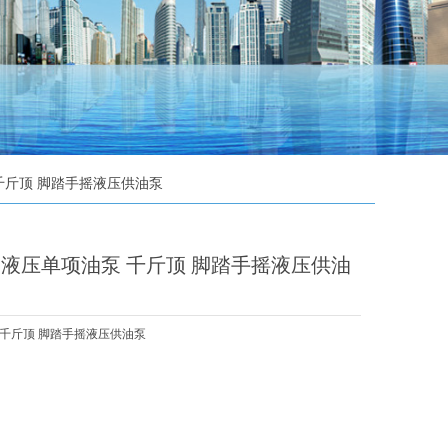
千斤顶 脚踏手摇液压供油泵
动液压单项油泵 千斤顶 脚踏手摇液压供油
 千斤顶 脚踏手摇液压供油泵