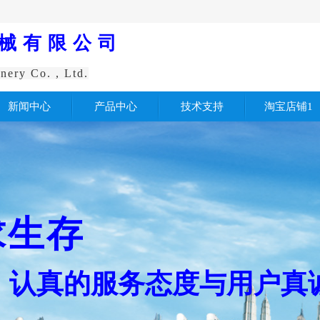
械有限公司
nery Co. , Ltd.
新闻中心
产品中心
技术支持
淘宝店铺1
求生存
认真
的服务
态度与用户真