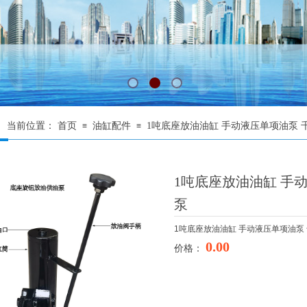
当前位置：
首页
油缸配件
1吨底座放油油缸 手动液压单项油泵 
≡
≡
1吨底座放油油缸 手
泵
1吨底座放油油缸 手动液压单项油泵
0.00
价格：